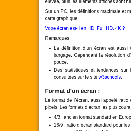
élevée, plus les éléments affichés sont net
Sur un PC, les définitions maximale et m
carte graphique.
Votre écran est-il en HD, Full HD, 4K ?
Remarques :
La définition d’un écran est aussi
langage. Cependant la résolution d
pouce.
Des statistiques et tendances sur l
consultées sur le site
w3schools
.
Format d’un écran :
Le format de l’écran, aussi appelé ratio 
pixels. Les formats d’écran les plus couran
4/3 : ancien format standard en Europ
16/9 : ratio d’écran standard pour les