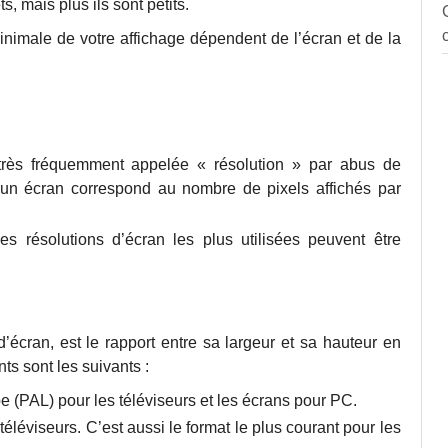
s, mais plus ils sont petits.
inimale de votre affichage dépendent de l’écran et de la
 très fréquemment appelée « résolution » par abus de
’un écran correspond au nombre de pixels affichés par
es résolutions d’écran les plus utilisées peuvent être
d’écran, est le rapport entre sa largeur et sa hauteur en
ts sont les suivants :
e (PAL) pour les téléviseurs et les écrans pour PC.
 téléviseurs. C’est aussi le format le plus courant pour les