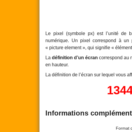
Le pixel (symbole px) est l’unité de 
numérique. Un pixel correspond à un 
« picture element », qui signifie « élémen
La
définition d’un écran
correspond au no
en hauteur.
La définition de l’écran sur lequel vous af
134
Informations complémenta
Format d