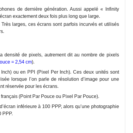
phones de dernière génération. Aussi appelé « Infinity
 écran exactement deux fois plus long que large.
. Très larges, ces écrans sont parfois incurvés et utilisés
s.
a densité de pixels, autrement dit au nombre de pixels
pouce = 2,54 cm
).
 Inch) ou en PPI (Pixel Per Inch). Ces deux unités sont
ilisée lorsque l’on parle de résolution d’image pour une
nt réservée pour les écrans.
 français (Point Par Pouce ou Pixel Par Pouce).
 d’écran inférieure à 100 PPP, alors qu’une photographie
0 PPP.