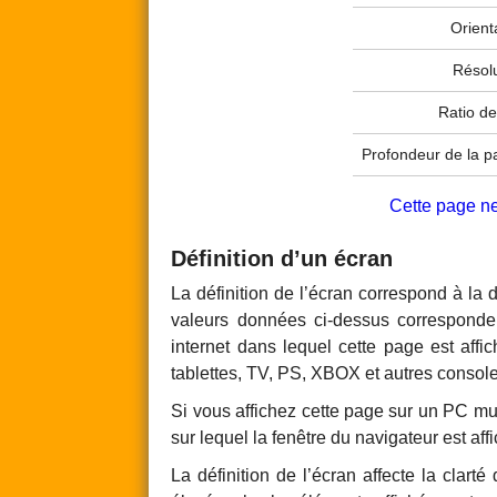
Orient
Résolu
Ratio de
Profondeur de la pa
Cette page ne
Définition d’un écran
La définition de l’écran correspond à la 
valeurs données ci-dessus corresponden
internet dans lequel cette page est aff
tablettes, TV, PS, XBOX et autres console
Si vous affichez cette page sur un PC muni
sur lequel la fenêtre du navigateur est aff
La définition de l’écran affecte la clarté