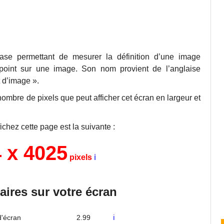
base permettant de mesurer la définition d’une image
point sur une image. Son nom provient de l’anglaise
t d’image ».
mbre de pixels que peut afficher cet écran en largeur et
fichez cette page est la suivante :
4
x
4025
pixels
ℹ
ires sur votre écran
'écran
2.99
ℹ