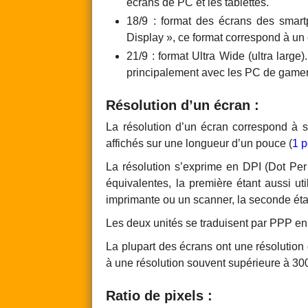
écrans de PC et les tablettes.
18/9 : format des écrans des smart
Display », ce format correspond à un
21/9 : format Ultra Wide (ultra large)
principalement avec les PC de gamer
Résolution d’un écran :
La résolution d’un écran correspond à s
affichés sur une longueur d’un pouce (
1 
La résolution s’exprime en DPI (Dot Per
équivalentes, la première étant aussi ut
imprimante ou un scanner, la seconde éta
Les deux unités se traduisent par PPP en
La plupart des écrans ont une résolution
à une résolution souvent supérieure à 30
Ratio de pixels :