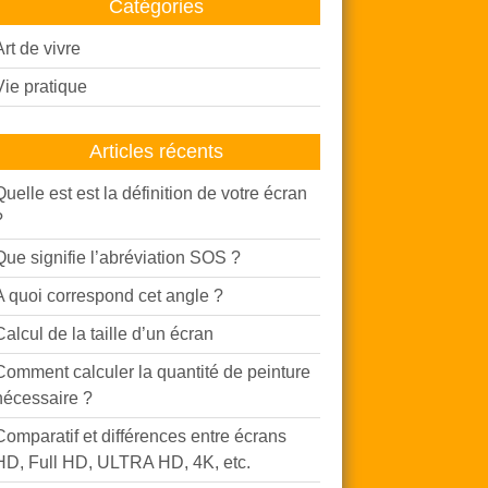
Catégories
Art de vivre
Vie pratique
Articles récents
Quelle est est la définition de votre écran
?
Que signifie l’abréviation SOS ?
A quoi correspond cet angle ?
Calcul de la taille d’un écran
Comment calculer la quantité de peinture
nécessaire ?
Comparatif et différences entre écrans
HD, Full HD, ULTRA HD, 4K, etc.