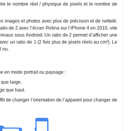
ntre le nombre réel / physique de pixels et le nombre de
les images et photos avec plus de précision et de netteté.
atio de 2 avec l’écran Retina sur l’iPhone 4 en 2010, vite
erminaux sous Android. Un ratio de 2 permet d’afficher une
vec un ratio de 1 (2 fois plus de pixels réels au cm²). Le
l nu.
age en mode portrait ou paysage :
 que large.
ge que haut.
fit de changer l’orientation de l’appareil pour changer de