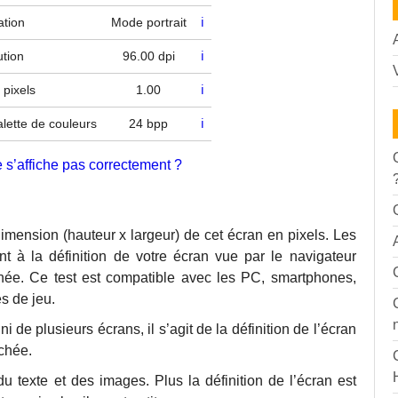
ation
Mode portrait
ℹ
tion
96.00 dpi
ℹ
 pixels
1.00
ℹ
lette de couleurs
24 bpp
ℹ
 s’affiche pas correctement ?
dimension (hauteur x largeur) de cet écran en pixels. Les
t à la définition de votre écran vue par le navigateur
ichée. Ce test est compatible avec les PC, smartphones,
s de jeu.
 de plusieurs écrans, il s’agit de la définition de l’écran
ichée.
 du texte et des images. Plus la définition de l’écran est