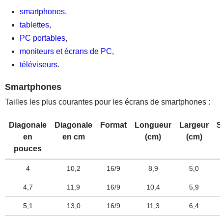
smartphones
,
tablettes
,
PC portables
,
moniteurs et écrans de PC
,
téléviseurs
.
Smartphones
Tailles les plus courantes pour les écrans de smartphones :
Diagonale
Diagonale
Format
Longueur
Largeur
en
en cm
(cm)
(cm)
pouces
4
10,2
16/9
8,9
5,0
4,7
11,9
16/9
10,4
5,9
5,1
13,0
16/9
11,3
6,4