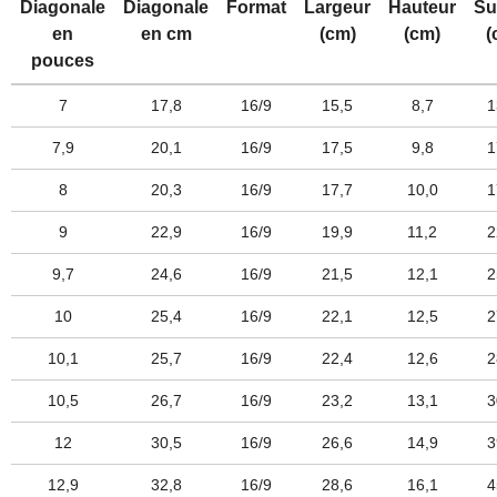
Diagonale
Diagonale
Format
Largeur
Hauteur
Su
en
en cm
(cm)
(cm)
(
pouces
7
17,8
16/9
15,5
8,7
1
7,9
20,1
16/9
17,5
9,8
1
8
20,3
16/9
17,7
10,0
1
9
22,9
16/9
19,9
11,2
2
9,7
24,6
16/9
21,5
12,1
2
10
25,4
16/9
22,1
12,5
2
10,1
25,7
16/9
22,4
12,6
2
10,5
26,7
16/9
23,2
13,1
3
12
30,5
16/9
26,6
14,9
3
12,9
32,8
16/9
28,6
16,1
4