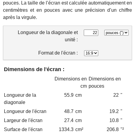
pouces. La taille de l’écran est calculée automatiquement en
centimètres et en pouces avec une précision d’un chiffre
après la virgule.
Longueur de la diagonale
et
unité
:
Format de l'écran :
Dimensions de l'écran :
Dimensions en
Dimensions en
cm
pouces
Longueur de la
55.9
cm
22
"
diagonale
Longueur de l'écran
48.7
cm
19.2
"
Largeur de l'écran
27.4
cm
10.8
"
Surface de l'écran
1334.3
cm²
206.8
"²