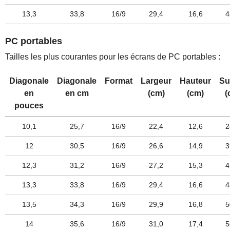
13,3
33,8
16/9
29,4
16,6
4
PC portables
Tailles les plus courantes pour les écrans de PC portables :
Diagonale
Diagonale
Format
Largeur
Hauteur
Su
en
en cm
(cm)
(cm)
(
pouces
10,1
25,7
16/9
22,4
12,6
2
12
30,5
16/9
26,6
14,9
3
12,3
31,2
16/9
27,2
15,3
4
13,3
33,8
16/9
29,4
16,6
4
13,5
34,3
16/9
29,9
16,8
5
14
35,6
16/9
31,0
17,4
5